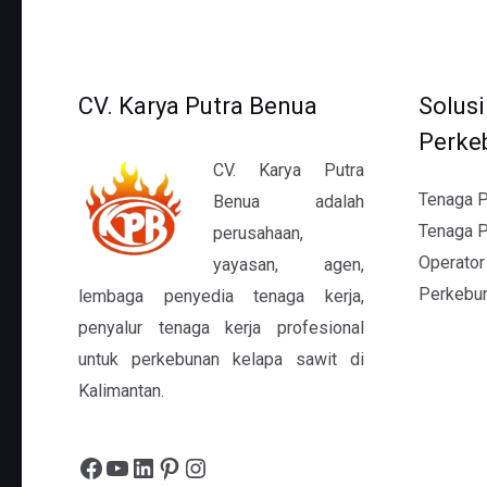
CV. Karya Putra Benua
Solus
Perke
CV. Karya Putra
Tenaga P
Benua adalah
Tenaga 
perusahaan,
Operator
yayasan, agen,
Perkebu
lembaga penyedia tenaga kerja,
penyalur tenaga kerja profesional
untuk perkebunan kelapa sawit di
Kalimantan.