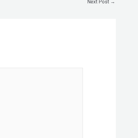
Next Post
→