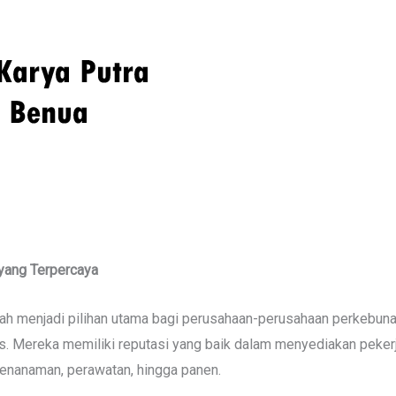
yang Terpercaya
telah menjadi pilihan utama bagi perusahaan-perusahaan perkebu
s. Mereka memiliki reputasi yang baik dalam menyediakan pekerja
 penanaman, perawatan, hingga panen.