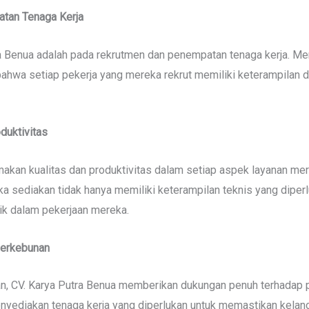
tan Tenaga Kerja
a Benua adalah pada rekrutmen dan penempatan tenaga kerja. Me
ahwa setiap pekerja yang mereka rekrut memiliki keterampilan 
duktivitas
akan kualitas dan produktivitas dalam setiap aspek layanan mer
sediakan tidak hanya memiliki keterampilan teknis yang diperlu
ik dalam pekerjaan mereka.
Perkebunan
nan, CV. Karya Putra Benua memberikan dukungan penuh terhada
enyediakan tenaga kerja yang diperlukan untuk memastikan kela