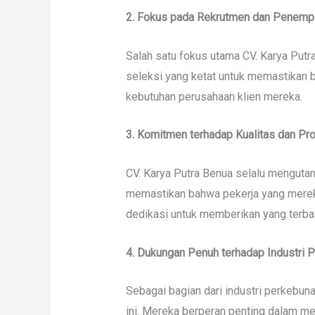
2. Fokus pada Rekrutmen dan Penempa
Salah satu fokus utama CV. Karya Putr
seleksi yang ketat untuk memastikan b
kebutuhan perusahaan klien mereka.
3. Komitmen terhadap Kualitas dan Pro
CV. Karya Putra Benua selalu mengutam
memastikan bahwa pekerja yang mereka 
dedikasi untuk memberikan yang terba
4. Dukungan Penuh terhadap Industri 
Sebagai bagian dari industri perkebu
ini. Mereka berperan penting dalam m