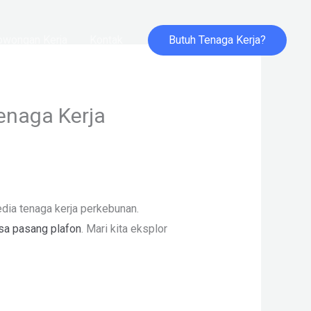
Butuh Tenaga Kerja?
owongan Kerja
Kontak
enaga Kerja
dia tenaga kerja perkebunan.
asa pasang plafon
. Mari kita eksplor