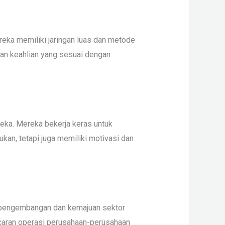
reka memiliki jaringan luas dan metode
dan keahlian yang sesuai dengan
eka. Mereka bekerja keras untuk
kan, tetapi juga memiliki motivasi dan
p pengembangan dan kemajuan sektor
ncaran operasi perusahaan-perusahaan