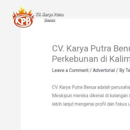
Skip
to
content
CV. Karya Putra Ben
Perkebunan di Kali
Leave a Comment
/
Advertorial
/ By
Te
CV. Karya Putra Benua adalah perusaha
Meskipun mereka dikenal di kalangan i
lebih lanjut mengenai profil dan fokus 