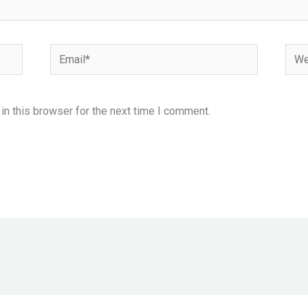
Email*
Webs
n this browser for the next time I comment.