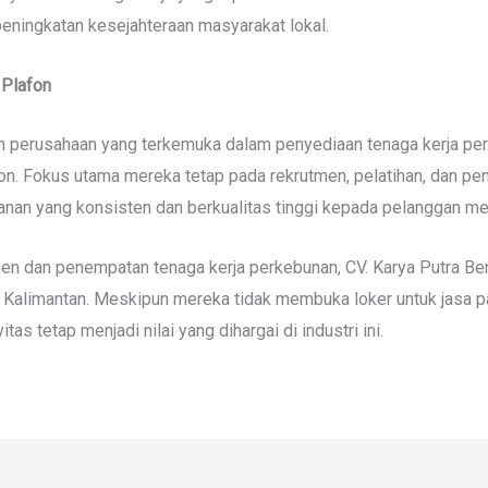
peningkatan kesejahteraan masyarakat lokal.
 Plafon
h perusahaan yang terkemuka dalam penyediaan tenaga kerja per
n. Fokus utama mereka tetap pada rekrutmen, pelatihan, dan pe
nan yang konsisten dan berkualitas tinggi kepada pelanggan me
n dan penempatan tenaga kerja perkebunan, CV. Karya Putra Benu
Kalimantan. Meskipun mereka tidak membuka loker untuk jasa p
as tetap menjadi nilai yang dihargai di industri ini.