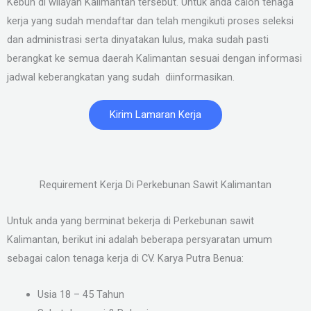
Kebun di wilayah Kalimantan tersebut. Untuk anda calon tenaga
kerja yang sudah mendaftar dan telah mengikuti proses seleksi
dan administrasi serta dinyatakan lulus, maka sudah pasti
berangkat ke semua daerah Kalimantan sesuai dengan informasi
jadwal keberangkatan yang sudah diinformasikan.
Kirim Lamaran Kerja
Requirement Kerja Di Perkebunan Sawit Kalimantan
Untuk anda yang berminat bekerja di Perkebunan sawit
Kalimantan, berikut ini adalah beberapa persyaratan umum
sebagai calon tenaga kerja di CV. Karya Putra Benua:
Usia 18 – 45 Tahun