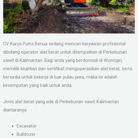
CV. Karya Putra Benua sedang mencari karyawan profesional
dibidang operator alat berat untuk ditempatkan di Perkebunan
sawit di Kalimantan. Bagi anda yang berdomisili di Wonogiri,
memiliki keahlian dan sertifikat mengoperasikan alat berat, serta
bersedia untuk bekerja di luar pulau jawa, maka ini adalah
kesempatan yang baik untuk anda.
Jenis alat berat yang ada di Perkebunan sawit Kalimantan
diantaranya:
Excavator
Bulldozer