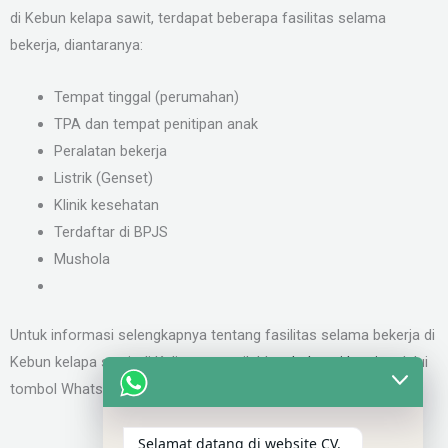
di Kebun kelapa sawit, terdapat beberapa fasilitas selama
bekerja, diantaranya:
Tempat tinggal (perumahan)
TPA dan tempat penitipan anak
Peralatan bekerja
Listrik (Genset)
Klinik kesehatan
Terdaftar di BPJS
Mushola
Untuk informasi selengkapnya tentang fasilitas selama bekerja di
Kebun kelapa sawit di Kalimantan, silahkan
hubungi kami
melalui
tombol Whatsapp yang tersedia di halaman website ini.
Kirim Lamaran Kerja
Selamat datang di website CV.