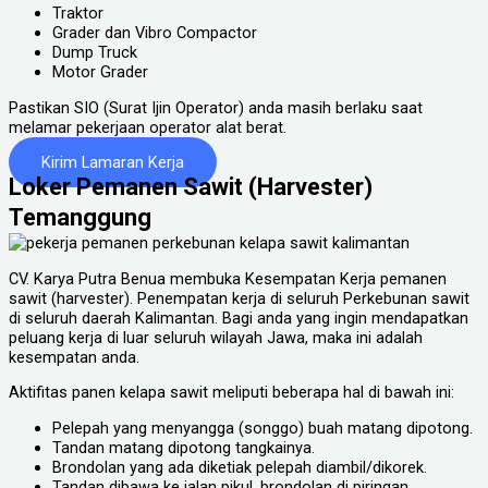
Traktor
Grader dan Vibro Compactor
Dump Truck
Motor Grader
Pastikan SIO (Surat Ijin Operator) anda masih berlaku saat
melamar pekerjaan operator alat berat.
Kirim Lamaran Kerja
Loker Pemanen Sawit (Harvester)
Temanggung
CV. Karya Putra Benua membuka Kesempatan Kerja pemanen
sawit (harvester). Penempatan kerja di seluruh Perkebunan sawit
di seluruh daerah Kalimantan. Bagi anda yang ingin mendapatkan
peluang kerja di luar seluruh wilayah Jawa, maka ini adalah
kesempatan anda.
Aktifitas panen kelapa sawit meliputi beberapa hal di bawah ini:
Pelepah yang menyangga (songgo) buah matang dipotong.
Tandan matang dipotong tangkainya.
Brondolan yang ada diketiak pelepah diambil/dikorek.
Tandan dibawa ke jalan pikul, brondolan di piringan