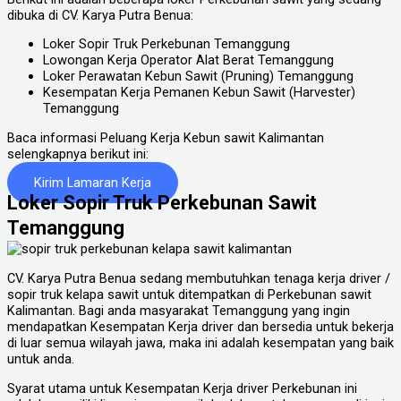
dibuka di CV. Karya Putra Benua:
Loker Sopir Truk Perkebunan Temanggung
Lowongan Kerja Operator Alat Berat Temanggung
Loker Perawatan Kebun Sawit (Pruning) Temanggung
Kesempatan Kerja Pemanen Kebun Sawit (Harvester)
Temanggung
Baca informasi Peluang Kerja Kebun sawit Kalimantan
selengkapnya berikut ini:
Kirim Lamaran Kerja
Loker Sopir Truk Perkebunan Sawit
Temanggung
CV. Karya Putra Benua sedang membutuhkan tenaga kerja driver /
sopir truk kelapa sawit untuk ditempatkan di Perkebunan sawit
Kalimantan. Bagi anda masyarakat Temanggung yang ingin
mendapatkan Kesempatan Kerja driver dan bersedia untuk bekerja
di luar semua wilayah jawa, maka ini adalah kesempatan yang baik
untuk anda.
Syarat utama untuk Kesempatan Kerja driver Perkebunan ini