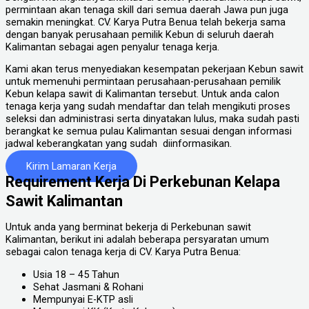
permintaan akan tenaga skill dari semua daerah Jawa pun juga
semakin meningkat. CV. Karya Putra Benua telah bekerja sama
dengan banyak perusahaan pemilik Kebun di seluruh daerah
Kalimantan sebagai agen penyalur tenaga kerja.
Kami akan terus menyediakan kesempatan pekerjaan Kebun sawit
untuk memenuhi permintaan perusahaan-perusahaan pemilik
Kebun kelapa sawit di Kalimantan tersebut. Untuk anda calon
tenaga kerja yang sudah mendaftar dan telah mengikuti proses
seleksi dan administrasi serta dinyatakan lulus, maka sudah pasti
berangkat ke semua pulau Kalimantan sesuai dengan informasi
jadwal keberangkatan yang sudah diinformasikan.
Kirim Lamaran Kerja
Requirement Kerja Di Perkebunan Kelapa
Sawit Kalimantan
Untuk anda yang berminat bekerja di Perkebunan sawit
Kalimantan, berikut ini adalah beberapa persyaratan umum
sebagai calon tenaga kerja di CV. Karya Putra Benua:
Usia 18 – 45 Tahun
Sehat Jasmani & Rohani
Mempunyai E-KTP asli