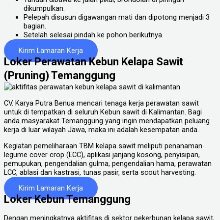
dikumpulkan.
Pelepah disusun digawangan mati dan dipotong menjadi 3
bagian.
Setelah selesai pindah ke pohon berikutnya.
Kirim Lamaran Kerja
Loker Perawatan Kebun Kelapa Sawit
(Pruning) Temanggung
CV. Karya Putra Benua mencari tenaga kerja perawatan sawit
untuk di tempatkan di seluruh Kebun sawit di Kalimantan. Bagi
anda masyarakat Temanggung yang ingin mendapatkan peluang
kerja di luar wilayah Jawa, maka ini adalah kesempatan anda.
Kegiatan pemeliharaan TBM kelapa sawit meliputi penanaman
legume cover crop (LCC), aplikasi janjang kosong, penyisipan,
pemupukan, pengendalian gulma, pengendalian hama, perawatan
LCC, ablasi dan kastrasi, tunas pasir, serta scout harvesting.
Kirim Lamaran Kerja
Loker Kebun Temanggung
Dengan meningkatnya aktifitas di sektor pekerbunan kelapa sawit,