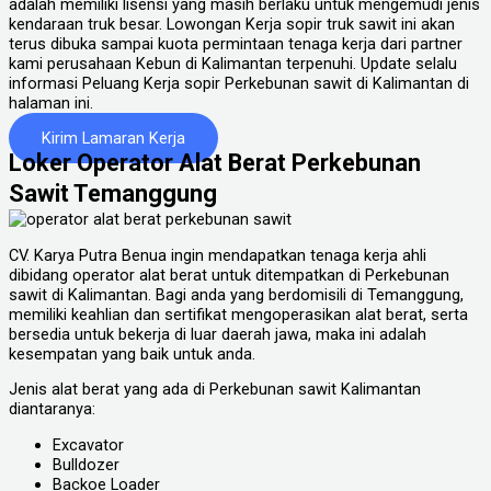
adalah memiliki lisensi yang masih berlaku untuk mengemudi jenis
kendaraan truk besar. Lowongan Kerja sopir truk sawit ini akan
terus dibuka sampai kuota permintaan tenaga kerja dari partner
kami perusahaan Kebun di Kalimantan terpenuhi. Update selalu
informasi Peluang Kerja sopir Perkebunan sawit di Kalimantan di
halaman ini.
Kirim Lamaran Kerja
Loker Operator Alat Berat Perkebunan
Sawit Temanggung
CV. Karya Putra Benua ingin mendapatkan tenaga kerja ahli
dibidang operator alat berat untuk ditempatkan di Perkebunan
sawit di Kalimantan. Bagi anda yang berdomisili di Temanggung,
memiliki keahlian dan sertifikat mengoperasikan alat berat, serta
bersedia untuk bekerja di luar daerah jawa, maka ini adalah
kesempatan yang baik untuk anda.
Jenis alat berat yang ada di Perkebunan sawit Kalimantan
diantaranya:
Excavator
Bulldozer
Backoe Loader