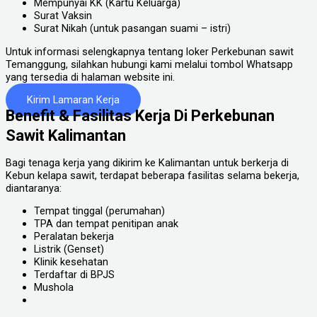
Mempunyai KK (Kartu Keluarga)
Surat Vaksin
Surat Nikah (untuk pasangan suami – istri)
Untuk informasi selengkapnya tentang loker Perkebunan sawit
Temanggung, silahkan hubungi kami melalui tombol Whatsapp
yang tersedia di halaman website ini.
Kirim Lamaran Kerja
Benefit & Fasilitas Kerja Di Perkebunan
Sawit Kalimantan
Bagi tenaga kerja yang dikirim ke Kalimantan untuk berkerja di
Kebun kelapa sawit, terdapat beberapa fasilitas selama bekerja,
diantaranya:
Tempat tinggal (perumahan)
TPA dan tempat penitipan anak
Peralatan bekerja
Listrik (Genset)
Klinik kesehatan
Terdaftar di BPJS
Mushola