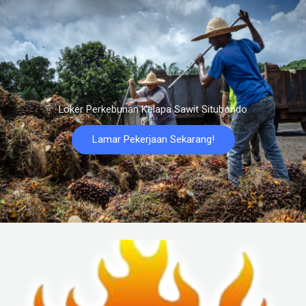
Loker Perkebunan Kelapa Sawit Situbondo
Lamar Pekerjaan Sekarang!