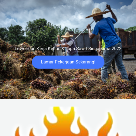
Lowongan Kerja Kebun Kelapa Sawit Singaparna 2022
Lamar Pekerjaan Sekarang!