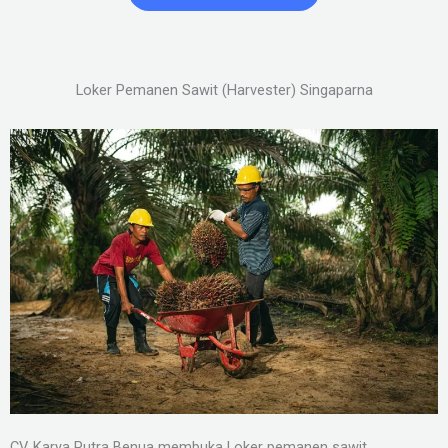
Loker Pemanen Sawit (Harvester) Singaparna
CV. Karya Putra Benua membuka Loker pemanen sawit