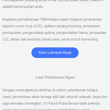
adalah kesempatan anda.
Kegiatan pemeliharaan TBM kelapa sawit meliputi penanaman
legume cover crop (LCC), aplikasi janjang kosong, penyisipan,
pemupukan, pengendalian gulma, pengendalian hama, perawatan
LCC, ablasi dan kastrasi, tunas pasir, serta scout harvesting.
Kirim Lamaran Kerja
Loker Perkebunan Ngawi
Dengan meningkatnya aktifitas di sektor pekerbunan kelapa
sawit, permintaan akan tenaga skill dari seluruh wilayah Jawa pun
juga semakin meningkat. CV. Karya Putra Benua telah bekerja
sama dengan banyak perusahaan pemilik Kebun sawit