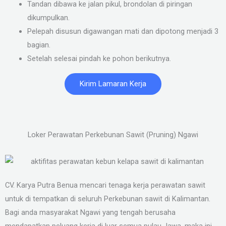
Tandan dibawa ke jalan pikul, brondolan di piringan
dikumpulkan.
Pelepah disusun digawangan mati dan dipotong menjadi 3
bagian.
Setelah selesai pindah ke pohon berikutnya.
Kirim Lamaran Kerja
Loker Perawatan Perkebunan Sawit (Pruning) Ngawi
CV. Karya Putra Benua mencari tenaga kerja perawatan sawit
untuk di tempatkan di seluruh Perkebunan sawit di Kalimantan.
Bagi anda masyarakat Ngawi yang tengah berusaha
mendapatkan peluang kerja di luar semua pulau Jawa, maka ini