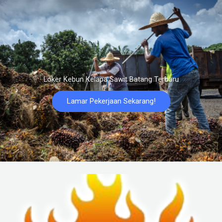
Loker Kebun Kelapa Sawit Batang Terbaru
Lamar Pekerjaan Sekarang!