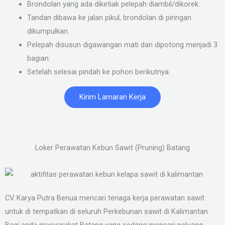
Brondolan yang ada diketiak pelepah diambil/dikorek.
Tandan dibawa ke jalan pikul, brondolan di piringan
dikumpulkan.
Pelepah disusun digawangan mati dan dipotong menjadi 3
bagian.
Setelah selesai pindah ke pohon berikutnya.
Kirim Lamaran Kerja
Loker Perawatan Kebun Sawit (Pruning) Batang
CV. Karya Putra Benua mencari tenaga kerja perawatan sawit
untuk di tempatkan di seluruh Perkebunan sawit di Kalimantan.
Bagi anda masyarakat Batang yang sedang mencari peluang