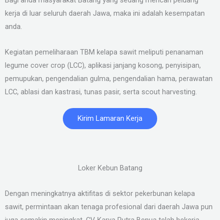
kerja di luar seluruh daerah Jawa, maka ini adalah kesempatan
anda.
Kegiatan pemeliharaan TBM kelapa sawit meliputi penanaman
legume cover crop (LCC), aplikasi janjang kosong, penyisipan,
pemupukan, pengendalian gulma, pengendalian hama, perawatan
LCC, ablasi dan kastrasi, tunas pasir, serta scout harvesting.
Kirim Lamaran Kerja
Loker Kebun Batang
Dengan meningkatnya aktifitas di sektor pekerbunan kelapa
sawit, permintaan akan tenaga profesional dari daerah Jawa pun
juga semakin meningkat. CV. Karya Putra Benua telah bekerja